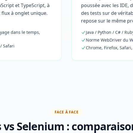
Script et TypeScript, à
poussée avec les IDE, 
 flux à onglet unique.
des tests sur de vérita
repose sur le même pr
yage dans le temps,
Java / Python / C# / Ruby
Norme WebDriver du W3C
/ Safari
Chrome, Firefox, Safari,
FACE À FACE
 vs Selenium : comparaiso