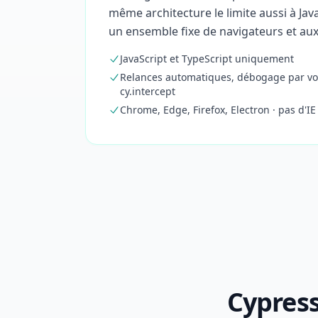
même architecture le limite aussi à Java
un ensemble fixe de navigateurs et aux
JavaScript et TypeScript uniquement
Relances automatiques, débogage par vo
cy.intercept
Chrome, Edge, Firefox, Electron · pas d'IE 
Cypress