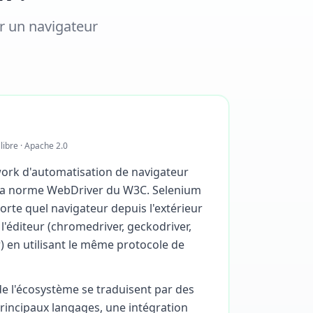
r un navigateur
 libre · Apache 2.0
ork d'automatisation de navigateur
e la norme WebDriver du W3C. Selenium
orte quel navigateur depuis l'extérieur
 l'éditeur (chromedriver, geckodriver,
r) en utilisant le même protocole de
de l'écosystème se traduisent par des
principaux langages, une intégration