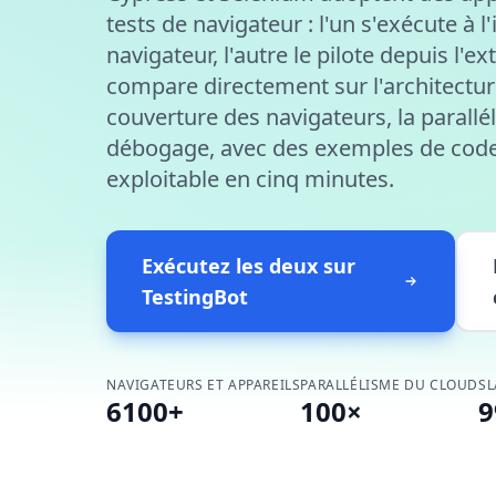
tests de navigateur : l'un s'exécute à l
navigateur, l'autre le pilote depuis l'ex
compare directement sur l'architecture
couverture des navigateurs, la parallél
débogage, avec des exemples de code
exploitable en cinq minutes.
Exécutez les deux sur
TestingBot
NAVIGATEURS ET APPAREILS
PARALLÉLISME DU CLOUD
SL
6100+
100×
9