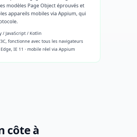
des modèles Page Object éprouvés et
bles appareils mobiles via Appium, qui
otocole.
 / JavaScript / Kotlin
, fonctionne avec tous les navigateurs
 Edge, IE 11 · mobile réel via Appium
n côte à