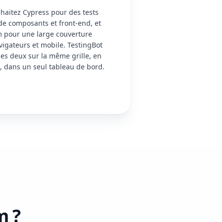
haitez Cypress pour des tests
de composants et front-end, et
 pour une large couverture
vigateurs et mobile. TestingBot
les deux sur la même grille, en
e, dans un seul tableau de bord.
m ?