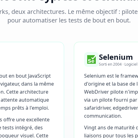
s, deux architectures. Le même objectif : pilote
pour automatiser les tests de bout en bout.
Selenium
Sorti en 2004 · Logiciel
out en bout JavaScript
Selenium est le framew
navigateur, dans la même
d'origine et la base d
n. Cette architecture
WebDriver pilote n'imp
 attente automatique
via un pilote fourni par
emps prêts à l'emploi.
safaridriver, edgedrive
communication.
s offre une excellente
 tests intégré, des
Vingt ans de maturité 
ogueur visuel. Cette
liaisons pour tous les 