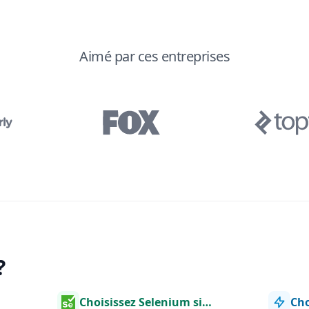
Aimé par ces entreprises
?
Choisissez Selenium si…
Cho