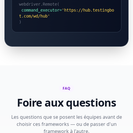
webdriver.Remote(
command_executor=
'https://hub.testingbo
t.com/wd/hub'
)
FAQ
Foire aux questions
Les questions que se posent les équipes avant de
choisir ces frameworks — ou de passer d'un
framework à l'autre.