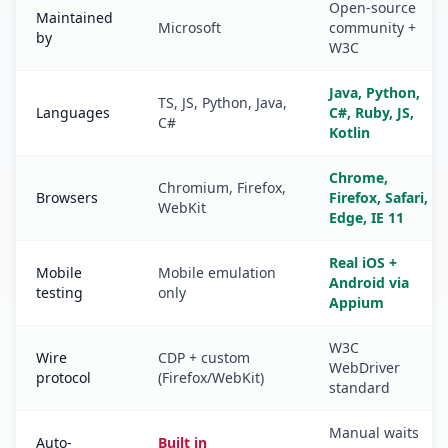
Open-source
Maintained
Microsoft
community +
by
W3C
Java, Python,
TS, JS, Python, Java,
Languages
C#, Ruby, JS,
C#
Kotlin
Chrome,
Chromium, Firefox,
Browsers
Firefox, Safari,
WebKit
Edge, IE 11
Real iOS +
Mobile
Mobile emulation
Android via
testing
only
Appium
W3C
Wire
CDP + custom
WebDriver
protocol
(Firefox/WebKit)
standard
Manual waits
Auto-
Built in