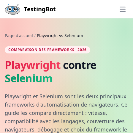
Skip to main content
TestingBot
Open
Page d'accueil
/
Playwright vs Selenium
COMPARAISON DES FRAMEWORKS · 2026
Playwright
contre
Selenium
Playwright et Selenium sont les deux principaux
frameworks d'automatisation de navigateurs. Ce
guide les compare directement : vitesse,
compatibilité avec les langages, couverture des
navigateurs, débogage et choix du framework le