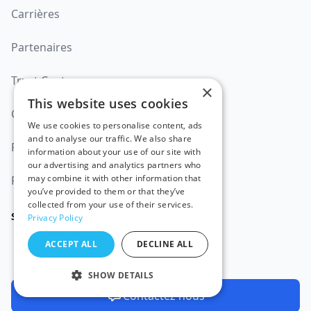
Carrières
Partenaires
Trust Center
×
This website uses cookies
Conditions d'utilisation
We use cookies to personalise content, ads
and to analyse our traffic. We also share
Politique de confidentialité
information about your use of our site with
our advertising and analytics partners who
may combine it with other information that
Politique de cookie
you’ve provided to them or that they’ve
collected from your use of their services.
SOCIAL
Privacy Policy
ACCEPT ALL
DECLINE ALL
SHOW DETAILS
Contactez nous