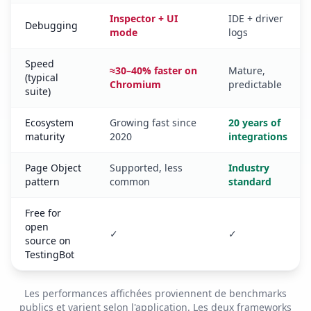
Inspector + UI
IDE + driver
Debugging
mode
logs
Speed
≈30–40% faster on
Mature,
(typical
Chromium
predictable
suite)
Ecosystem
Growing fast since
20 years of
maturity
2020
integrations
Page Object
Supported, less
Industry
pattern
common
standard
Free for
open
✓
✓
source on
TestingBot
Les performances affichées proviennent de benchmarks
publics et varient selon l'application. Les deux frameworks