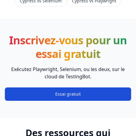
Cypress vs Selenium
Cypress vs Playwright
Inscrivez-vous pour un
essai gratuit
Exécutez Playwright, Selenium, ou les deux, sur le
cloud de TestingBot.
Essai gratuit
Des ressources qui